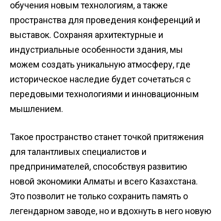
обучения новым технологиям, а также
пространства для проведения конференций и
выставок. Сохраняя архитектурные и
индустриальные особенности здания, мы
можем создать уникальную атмосферу, где
историческое наследие будет сочетаться с
передовыми технологиями и инновационным
мышлением.
Такое пространство станет точкой притяжения
для талантливых специалистов и
предпринимателей, способствуя развитию
новой экономики Алматы и всего Казахстана.
Это позволит не только сохранить память о
легендарном заводе, но и вдохнуть в него новую