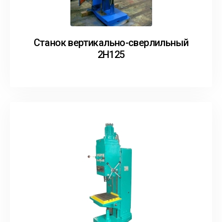
Станок вертикально-сверлильный
2Н125