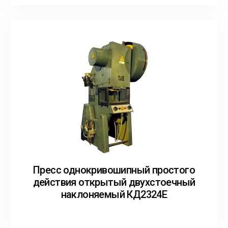
Пресс однокривошипный простого
действия открытый двухстоечный
наклоняемый КД2324Е