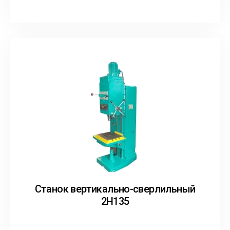
Станок вертикально-сверлильный
2Н135