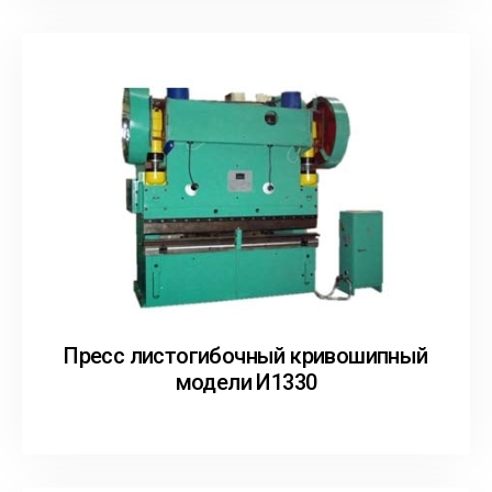
Пресс листогибочный кривошипный
модели И1330