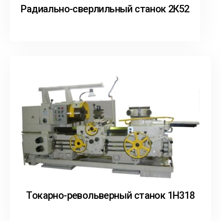
Радиально-сверлильный станок 2К52
Токарно-револьверный станок 1Н318